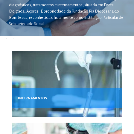
diagnósticos, tratamentos e internamentos, situada em Ponta
Delgada, Açores. É propriedade da Fundação Pia Diocesana do
Bom Jesus, reconhecida oficialmente como Instituição Particular de
Solidariedade Social.
•
•
INTERNAMENTOS