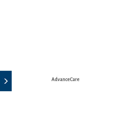
AdvanceCare