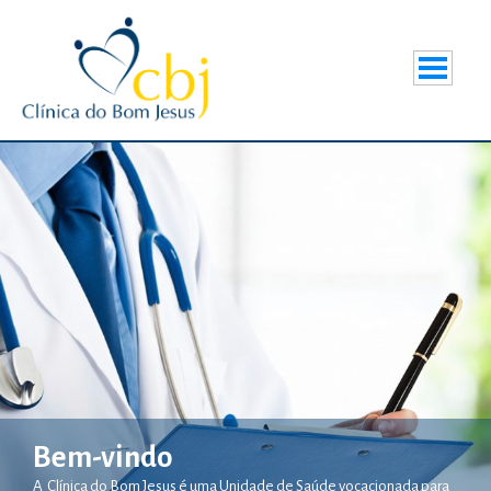
Bem-vindo
A Clínica do Bom Jesus é uma Unidade de Saúde vocacionada para