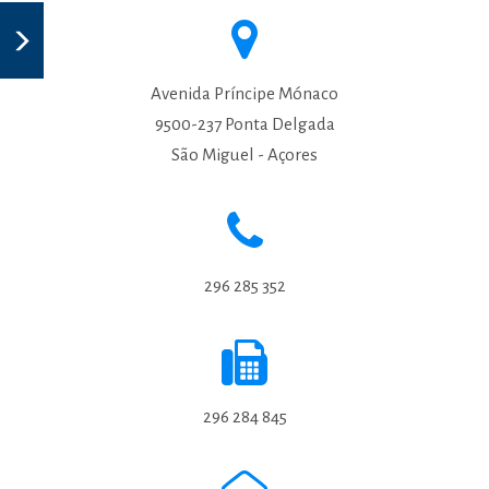
Avenida Príncipe Mónaco
9500-237 Ponta Delgada
São Miguel - Açores
296 285 352
296 284 845