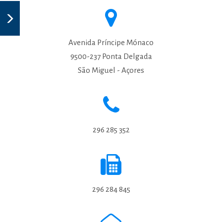
Avenida Príncipe Mónaco
9500-237 Ponta Delgada
São Miguel - Açores
296 285 352
296 284 845