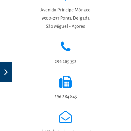
Avenida Príncipe Mónaco
9500-237 Ponta Delgada
São Miguel - Açores
296 285 352
296 284 845