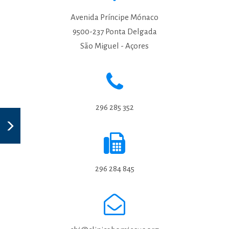
Avenida Príncipe Mónaco
9500-237 Ponta Delgada
São Miguel - Açores
296 285 352
296 284 845