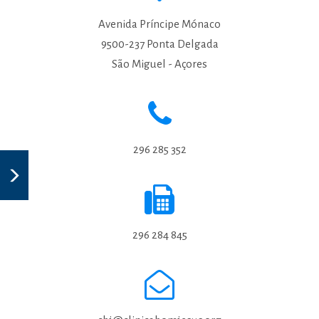
Avenida Príncipe Mónaco
9500-237 Ponta Delgada
São Miguel - Açores
296 285 352
296 284 845