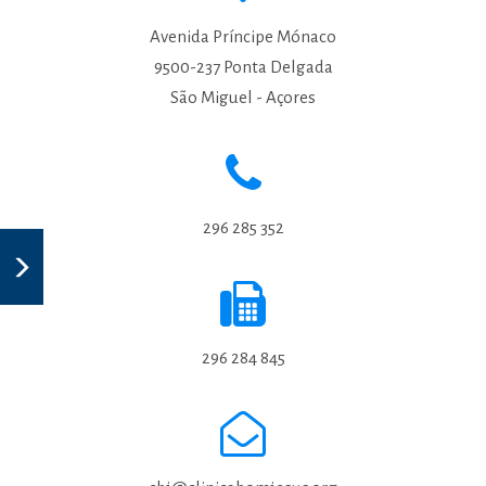
Avenida Príncipe Mónaco
9500-237 Ponta Delgada
São Miguel - Açores
296 285 352
296 284 845