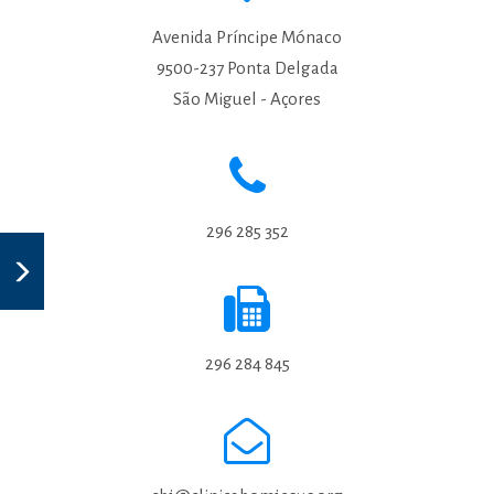
Avenida Príncipe Mónaco
9500-237 Ponta Delgada
São Miguel - Açores
296 285 352
296 284 845