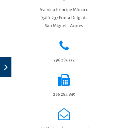
Avenida Príncipe Mónaco
9500-237 Ponta Delgada
São Miguel - Açores
296 285 352
296 284 845