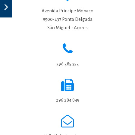
Avenida Príncipe Mónaco
9500-237 Ponta Delgada
São Miguel - Açores
296 285 352
296 284 845