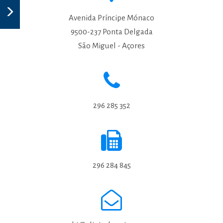
Avenida Príncipe Mónaco
9500-237 Ponta Delgada
São Miguel - Açores
296 285 352
296 284 845