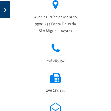
Avenida Príncipe Mónaco
9500-237 Ponta Delgada
São Miguel - Açores
296 285 352
296 284 845