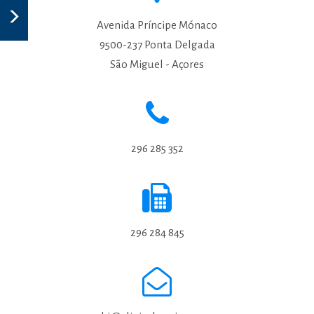
Avenida Príncipe Mónaco
9500-237 Ponta Delgada
São Miguel - Açores
296 285 352
296 284 845