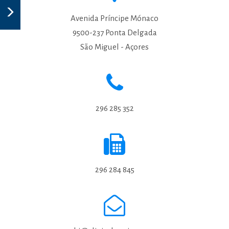
Avenida Príncipe Mónaco
9500-237 Ponta Delgada
São Miguel - Açores
296 285 352
296 284 845