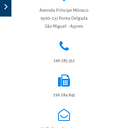
Avenida Príncipe Mónaco
9500-237 Ponta Delgada
São Miguel - Açores
296 285 352
296 284 845