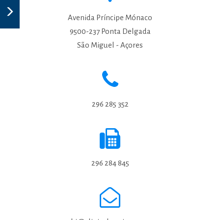
Avenida Príncipe Mónaco
9500-237 Ponta Delgada
São Miguel - Açores
296 285 352
296 284 845