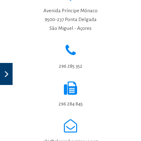
Avenida Príncipe Mónaco
9500-237 Ponta Delgada
São Miguel - Açores
296 285 352
296 284 845