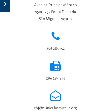
Avenida Príncipe Mónaco
9500-237 Ponta Delgada
São Miguel - Açores
296 285 352
296 284 845
cbj@clinicabomjesus.org